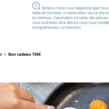
Bonjour, nous vous rappelons que nou
table en terrasse. La réservation via ce site 
en intérieur. Cependant si il reste des places
vous souhaitez être dehors nous vous installe
compréhension. La Direction
ue
>
Bon cadeau 150€