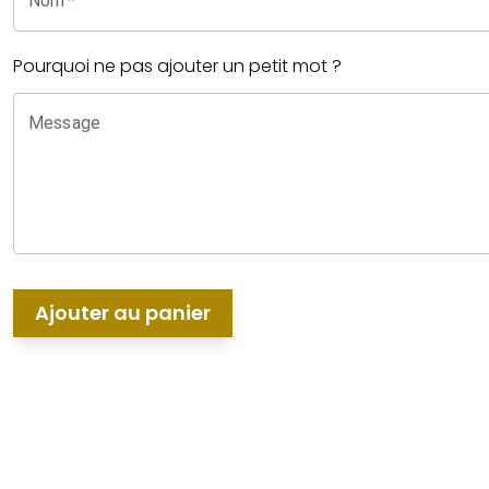
Nom
*
Pourquoi ne pas ajouter un petit mot ?
Message
Ajouter au panier